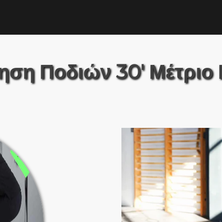
ση Ποδιών 30′ Μέτριο