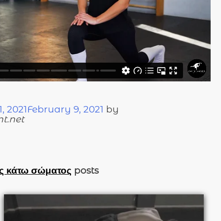
, 2021
February 9, 2021
by
t.net
ς κάτω σώματος
posts