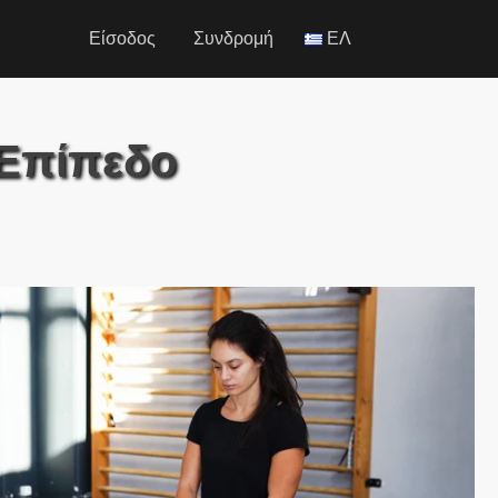
Είσοδος
Συνδρομή
ΕΛ
 Επίπεδο