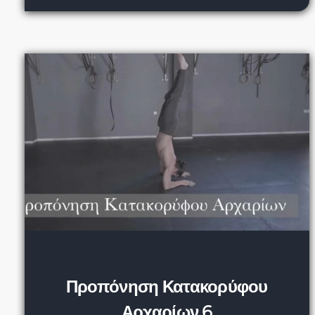
Προπόνηση Κατακορύφου
Αρχαρίων 6