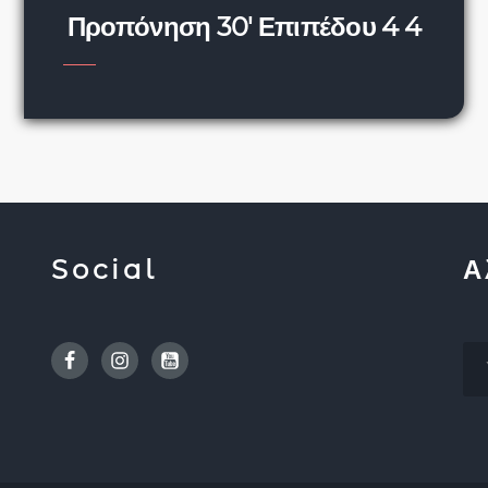
Προπόνηση 30′ Επιπέδου 4 4
Social
Α
Facebook
Instagram
Youtube