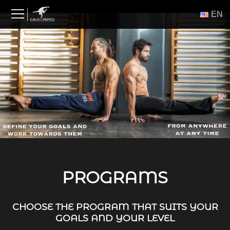
Skip
ΕΝ
to
content
PROGRAMS
CHOOSE THE PROGRAM THAT SUITS YOUR
GOALS AND YOUR LEVEL