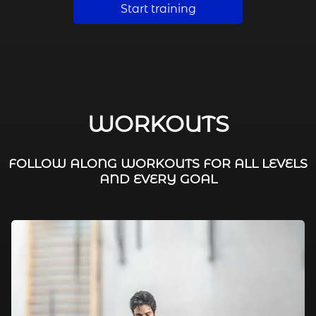
Start training
WORKOUTS
FOLLOW ALONG WORKOUTS FOR ALL LEVELS
AND EVERY GOAL
FAT BURNING / HIIT
LEG WORKOUTS
WORKOUTS