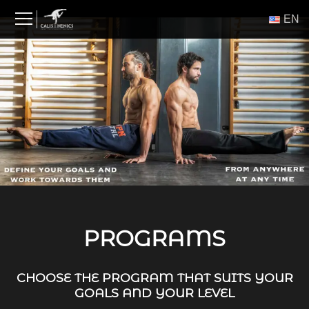
Skip
ΕΝ
to
content
PROGRAMS
CHOOSE THE PROGRAM THAT SUITS YOUR
GOALS AND YOUR LEVEL