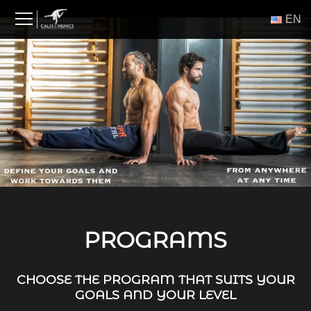
Skip
ΕΝ
to
content
PROGRAMS
CHOOSE THE PROGRAM THAT SUITS YOUR
GOALS AND YOUR LEVEL