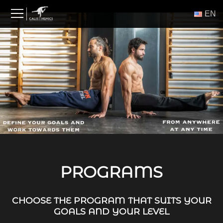
Skip
ΕΝ
to
content
PROGRAMS
CHOOSE THE PROGRAM THAT SUITS YOUR
GOALS AND YOUR LEVEL