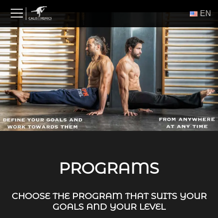
Skip
ΕΝ
to
content
PROGRAMS
CHOOSE THE PROGRAM THAT SUITS YOUR
GOALS AND YOUR LEVEL