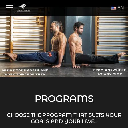
Skip
ΕΝ
to
content
PROGRAMS
CHOOSE THE PROGRAM THAT SUITS YOUR
GOALS AND YOUR LEVEL