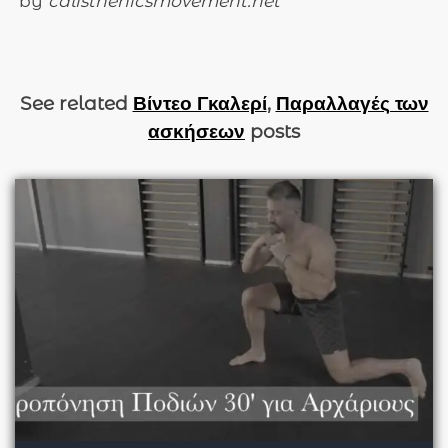
by
calisthenicsmovement.net
See related
Βίντεο Γκαλερί
,
Παραλλαγές των
ασκήσεων
posts