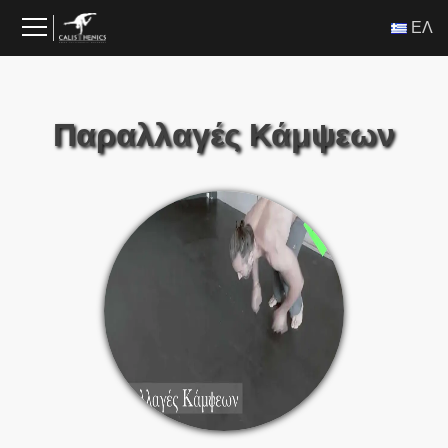
Skip
ΕΛ
to
content
Παραλλαγές Κάμψεων