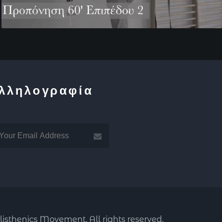
λληλογραφία
isthenics Movement. All rights reserved.