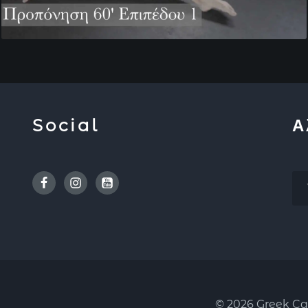
Social
Α
Facebook
Instagram
Youtube
© 2026 Greek Cal