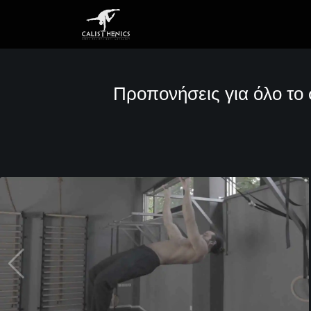
Skip
to
content
Προπονήσεις για όλο το