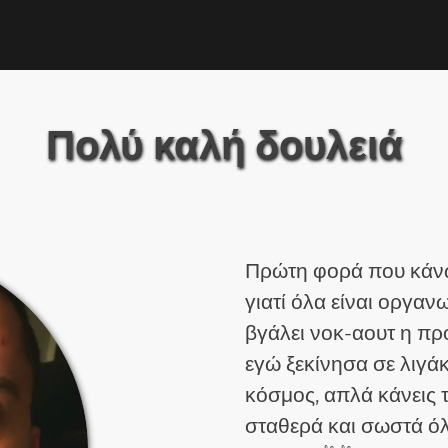
Πολύ καλή δουλειά
Πρώτη φορά που κάνω 
γιατί όλα είναι οργαν
βγάλει νοκ-αουτ η προ
εγώ ξεκίνησα σε λιγά
κόσμος, απλά κάνεις τ
σταθερά και σωστά ό