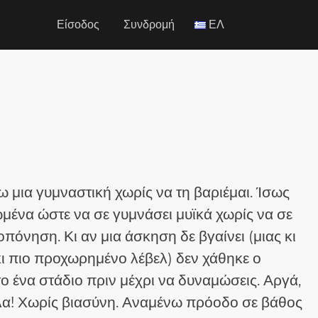
Είσοδος
Συνδρομή
ΕΛ
μια γυμναστική χωρίς να τη βαριέμαι. Ίσως
ωμένα ώστε να σε γυμνάσει μυϊκά χωρίς να σε
πόνηση. Κι αν μια άσκηση δε βγαίνει (μιας κι
κι πιο προχωρημένο λέβελ) δεν χάθηκε ο
ο ένα στάδιο πριν μέχρι να δυναμώσεις. Αργά,
λα! Χωρίς βιασύνη. Αναμένω πρόοδο σε βάθος