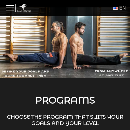
Skip
ΕΝ
to
content
PROGRAMS
CHOOSE THE PROGRAM THAT SUITS YOUR
GOALS AND YOUR LEVEL