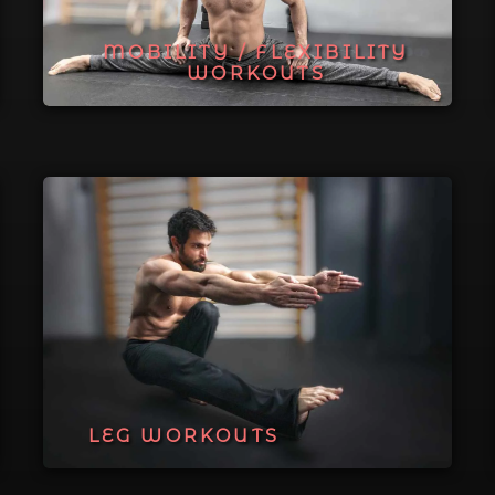
MOBILITY / FLEXIBILITY
WORKOUTS
LEG WORKOUTS