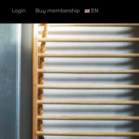
Login
Buy membership
ΕΝ