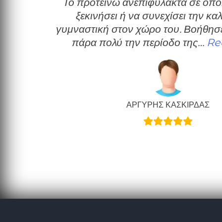
Το προτείνω ανεπιφύλακτα σε όποιον θέλει να
ξεκινήσει ή να συνεχίσει την κα
γυμναστική στον χώρο του. Βοήθησε
πάρα πολύ την περίοδο της…
Re
ΑΡΓΥΡΗΣ ΚΑΣΚΙΡΔΑΣ