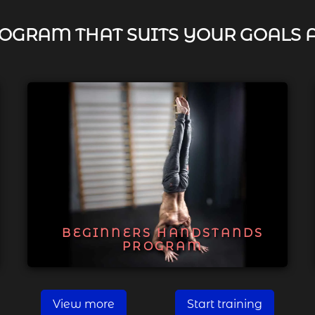
OGRAM THAT SUITS YOUR GOALS 
BEGINNERS HANDSTANDS
PROGRAM
View more
Start training