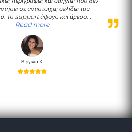
ικές περιγραφές και οδηγίες που δεν
τήσει σε αντίστοιχες σελίδες του
ού. Το support άψογο και άμεσο…
“Πολύ χρήσιμες πληροφορίες”
Read more
”
Βιργινία Χ.