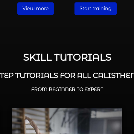
View more
Start training
SKILL TUTORIALS
STEP TUTORIALS FOR ALL CALISTHEN
FROM BEGINNER TO EXPERT