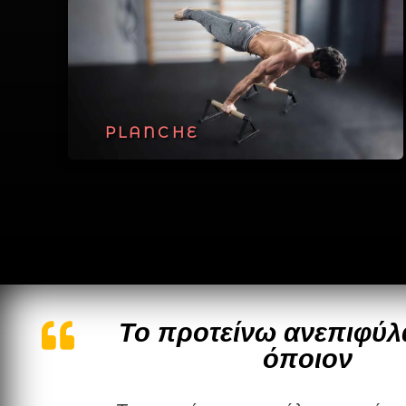
PLANCHE
Το προτείνω ανεπιφύλ
όποιον