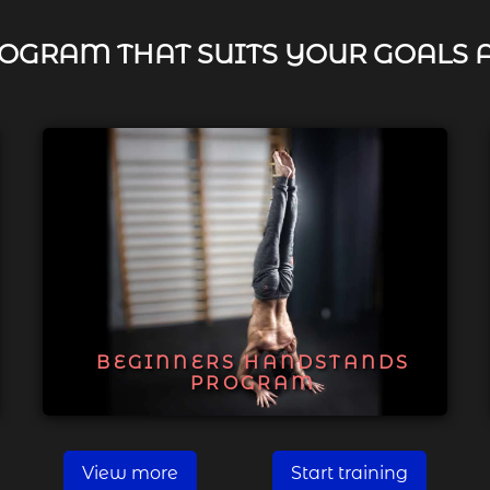
OGRAM THAT SUITS YOUR GOALS 
BEGINNERS HANDSTANDS
PROGRAM
View more
Start training