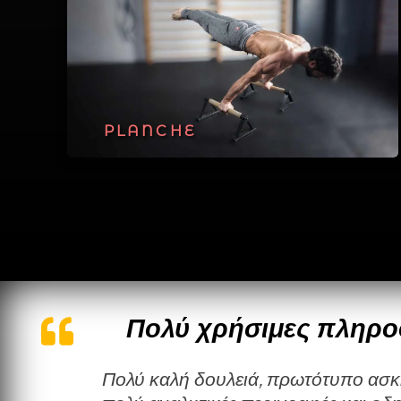
PLANCHE
Πολύ χρήσιμες πληρο
Πολύ καλή δουλειά, πρωτότυπο ασκησιολόγιο με