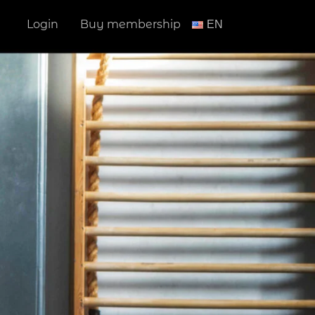
Login
Buy membership
ΕΝ