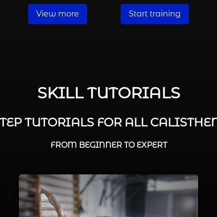
View more
Start training
SKILL TUTORIALS
STEP TUTORIALS FOR ALL CALISTHEN
FROM BEGINNER TO EXPERT