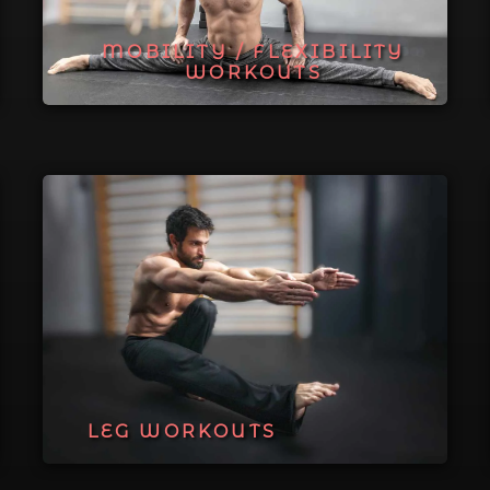
MOBILITY / FLEXIBILITY
WORKOUTS
LEG WORKOUTS