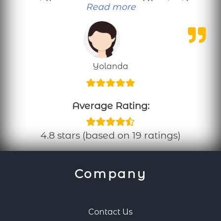
“Υπέροχη εφαρμογή!”
Read more
Yolanda
Average Rating:
4.8 stars (based on 19 ratings)
Company
Contact Us