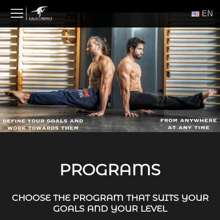
Skip
ΕΝ
to
content
PROGRAMS
CHOOSE THE PROGRAM THAT SUITS YOUR
GOALS AND YOUR LEVEL