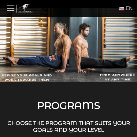
Skip
ΕΝ
to
content
PROGRAMS
CHOOSE THE PROGRAM THAT SUITS YOUR
GOALS AND YOUR LEVEL